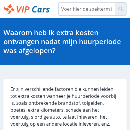
Overslaan
Zoe
en
naar
Help Center - Hoofdpagina
hoofdinhoud
Waarom heb ik extra kosten
ontvangen nadat mijn huurperiode
was afgelopen?
Er zijn verschillende factoren die kunnen leiden
tot extra kosten wanneer je huurperiode voorbij
is, zoals ontbrekende brandstof, tolgelden,
boetes, extra kilometers, schade aan het
voertuig, slordige auto, te laat inleveren, het
voertuig op een andere locatie inleveren, enz.