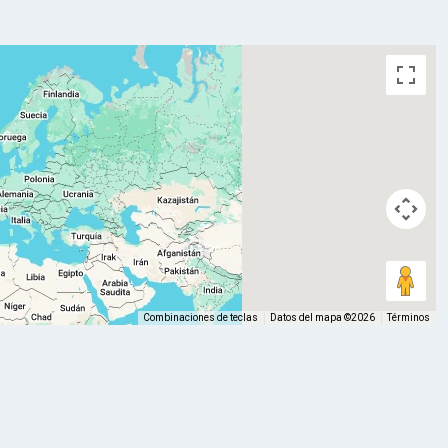
Combinaciones de teclas
Datos del mapa ©2026
Términos