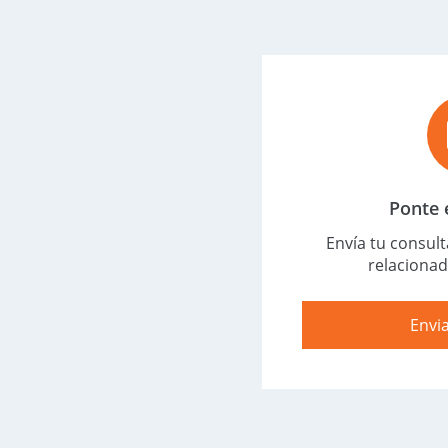
Ponte 
Envía tu consul
relacionad
Envi