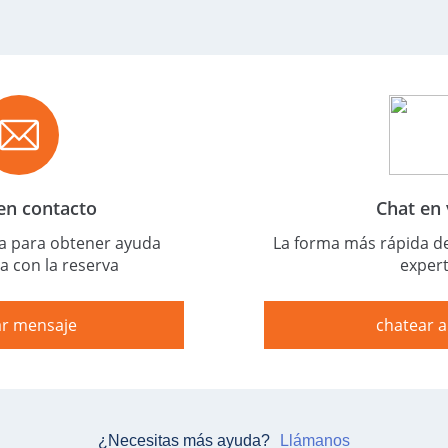
en contacto
Chat en 
ta para obtener ayuda
La forma más rápida d
a con la reserva
exper
ar mensaje
chatear 
¿Necesitas más ayuda?
Llámanos