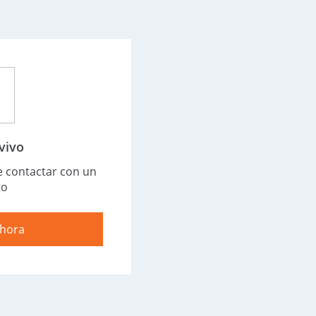
vivo
e contactar con un
to
ahora