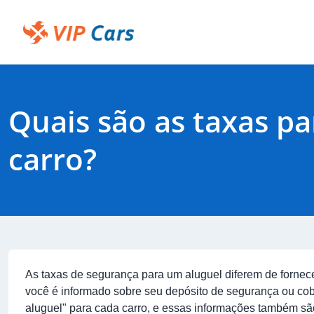
Saltar
para
Conteúdo
Help Center - Início
principal
Quais são as taxas p
carro?
As taxas de segurança para um aluguel diferem de fornece
você é informado sobre seu depósito de segurança ou cob
aluguel
" para cada carro, e essas informações também sã