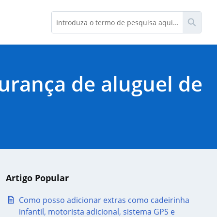
Pesqu
urança de aluguel de
Artigo Popular
Como posso adicionar extras como cadeirinha
infantil, motorista adicional, sistema GPS e