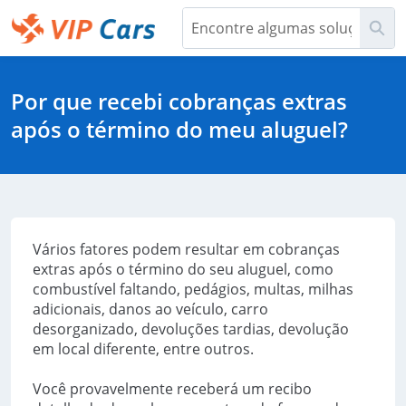
Pular
Pes
para
o
Help Center - Início
conteúdo
principal
Por que recebi cobranças extras
após o término do meu aluguel?
Vários fatores podem resultar em cobranças
extras após o término do seu aluguel, como
combustível faltando, pedágios, multas, milhas
adicionais, danos ao veículo, carro
desorganizado, devoluções tardias, devolução
em local diferente, entre outros.
Você provavelmente receberá um recibo