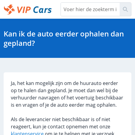
Overslaan
Zoe
en
naar
Help Center - Hoofdpagina
hoofdinhoud
Kan ik de auto eerder ophalen dan
gepland?
Ja, het kan mogelijk zijn om de huurauto eerder
op te halen dan gepland. Je moet dan wel bij de
verhuurder navragen of het voertuig beschikbaar
is en vragen of je de auto eerder mag ophalen.
Als de leverancier niet beschikbaar is of niet
reageert, kun je contact opnemen met onze
klantenservice
om je te helpen met je verzoek.