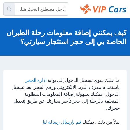
تخطي
بحث
إلى
المحتوى
Help Center - الصفحة الرئيسية
الرئيسي
كيف يمكنني إضافة معلومات رحلة الطيران
الخاصة بي إلى حجز استئجار سيارتي؟
ما عليك سوى تسجيل الدخول إلى بوابة
ادارة الحجز
باستخدام معرف البريد الإلكتروني ورقم الحجز. بعد تسجيل
الدخول ، يمكنك بسهولة إضافة المعلومات المطلوبة
المتعلقة بالرحلة إلى حجز تأجير سيارتك عن طريق (
تعديل
حجزك
.
بدلاً من ذلك ، يمكنك
قم بإرسال رسالة لنا
.