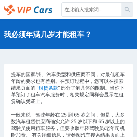
跳
搜
到
主
Help Center - 主页
内
容
我必须年满几岁才能租车？
提车的国家/州、汽车类型和供应商不同，对最低租车
年龄的要求也有差别。在预订过程中，您可以在搜索
结果页面的 "
租赁条款
” 部分了解具体的限制。当你下
单预订了租车汽车服务时，相关规定同样会显示在租
赁确认凭证上。
一般来说，驾驶年龄在 25 到 65 岁之间，但是，大多
数汽车租赁供应商确实允许 25 岁以下和 65 岁以上的
驾驶员使用租车服务，但要收取年轻驾驶员/老年司机
附加费。 有关详细信息，请参阅汽车搜索结果页面上