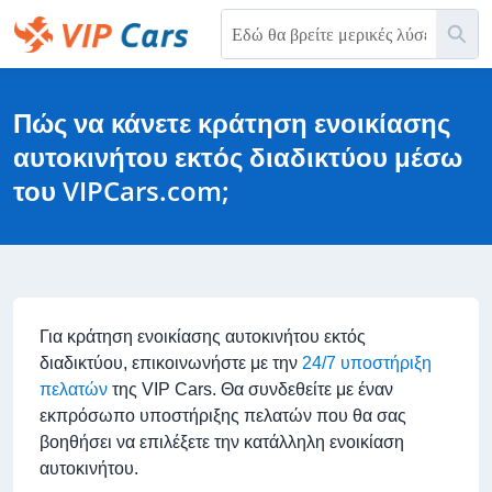
Παράκαμψη
Ανα
στο
κύριο
Help Center - Αρχική σελίδα
περιεχόμενο
Πώς να κάνετε κράτηση ενοικίασης
αυτοκινήτου εκτός διαδικτύου μέσω
του VIPCars.com;
Για κράτηση ενοικίασης αυτοκινήτου εκτός
διαδικτύου, επικοινωνήστε με την
24/7 υποστήριξη
πελατών
της VIP Cars. Θα συνδεθείτε με έναν
εκπρόσωπο υποστήριξης πελατών που θα σας
βοηθήσει να επιλέξετε την κατάλληλη ενοικίαση
αυτοκινήτου.