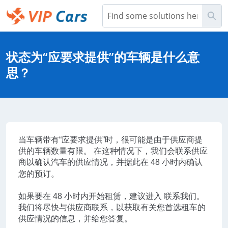
Skip
Sea
to
Main
Help Center - Home
Content
状态为“应要求提供”的车辆是什么意
思？
当车辆带有“应要求提供”时，很可能是由于供应商提
供的车辆数量有限。 在这种情况下，我们会联系供应
商以确认汽车的供应情况，并据此在 48 小时内确认
您的预订。
如果要在 48 小时内开始租赁，建议进入
联系我们
。
我们将尽快与供应商联系，以获取有关您首选租车的
供应情况的信息，并给您答复。