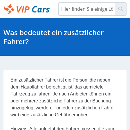
Weiter
Su
mit
Hauptinhalt
Help Center – Startseite
Was bedeutet ein zusätzlicher
Fahrer?
Ein zusätzlicher Fahrer ist die Person, die neben
dem Hauptfahrer berechtigt ist, das gemietete
Fahrzeug zu fahren. Je nach Anbieter können ein
oder mehrere zusätzliche Fahrer zu der Buchung
hinzugefügt werden. Für jeden zusätzlichen Fahrer
wird eine zusätzliche Gebühr erhoben.
Hinweis: Alle aufgeführten Fahrer müssen die vom