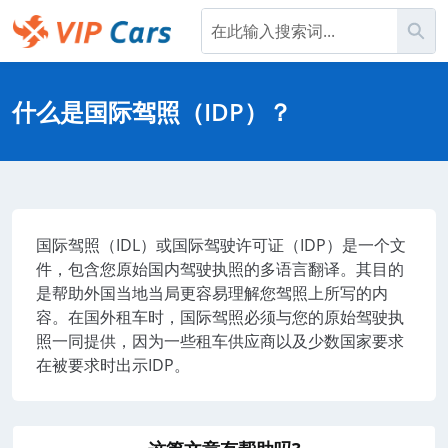
跳
搜
到
主
Help Center - 主页
内
容
什么是国际驾照（IDP）？
国际驾照（IDL）或国际驾驶许可证（IDP）是一个文
件，包含您原始国内驾驶执照的多语言翻译。其目的
是帮助外国当地当局更容易理解您驾照上所写的内
容。在国外租车时，国际驾照必须与您的原始驾驶执
照一同提供，因为一些租车供应商以及少数国家要求
在被要求时出示IDP。