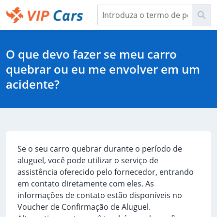
Saltar
Pes
para
Conteúdo
Help Center - Início
principal
O que devo fazer se meu carro
quebrar ou eu me envolver em um
acidente?
Se o seu carro quebrar durante o período de
aluguel, você pode utilizar o serviço de
assistência oferecido pelo fornecedor, entrando
em contato diretamente com eles. As
informações de contato estão disponíveis no
Voucher de Confirmação de Aluguel.