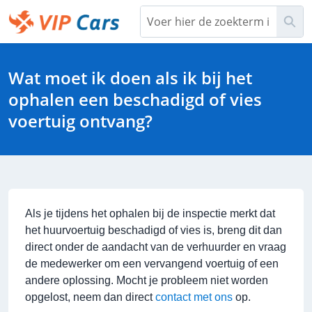
Overslaan
Zoe
en
naar
Help Center - Hoofdpagina
hoofdinhoud
Wat moet ik doen als ik bij het
ophalen een beschadigd of vies
voertuig ontvang?
Als je tijdens het ophalen bij de inspectie merkt dat
het huurvoertuig beschadigd of vies is, breng dit dan
direct onder de aandacht van de verhuurder en vraag
de medewerker om een vervangend voertuig of een
andere oplossing. Mocht je probleem niet worden
opgelost, neem dan direct
contact met ons
op.