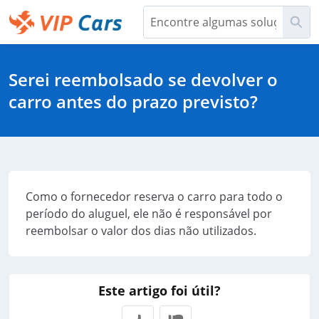
Pular
Pes
para
o
Help Center - Início
conteúdo
principal
Serei reembolsado se devolver o
carro antes do prazo previsto?
Como o fornecedor reserva o carro para todo o
período do aluguel, ele não é responsável por
reembolsar o valor dos dias não utilizados.
Este artigo foi útil?