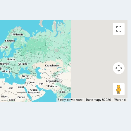
Skróty klawiszowe
Dane mapy ©2026
Warunki