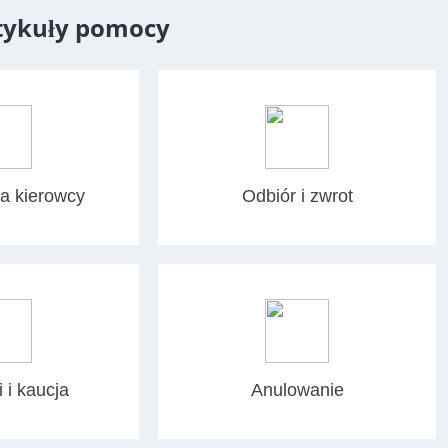
rtykuły pomocy
 kierowcy
Odbiór i zwrot
 i kaucja
Anulowanie