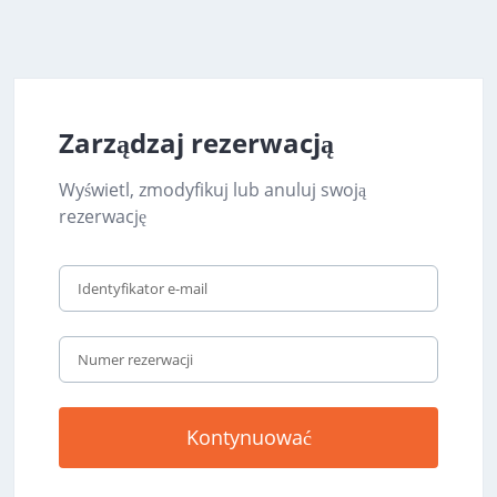
Zarządzaj rezerwacją
Wyświetl, zmodyfikuj lub anuluj swoją
rezerwację
Kontynuować