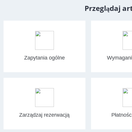
Przeglądaj a
Zapytania ogólne
Wymagania
Zarządzaj rezerwacją
Płatności