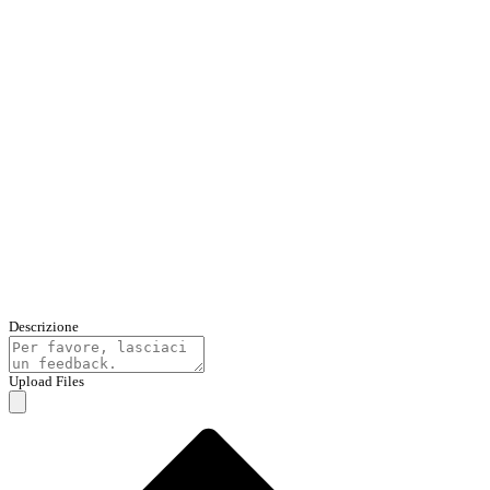
Descrizione
Upload Files