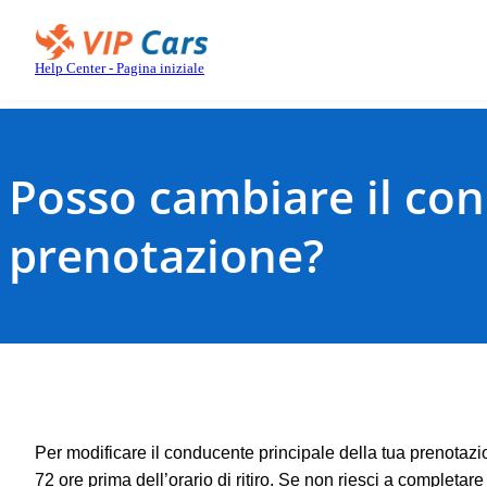
Passa
a
contenuto
Help Center - Pagina iniziale
principale
Posso cambiare il con
prenotazione?
Per modificare il conducente principale della tua prenotaz
72 ore prima dell’orario di ritiro. Se non riesci a completare