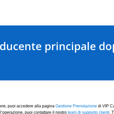
ducente principale dop
ione, puoi accedere alla pagina
Gestione Prenotazione
di VIP Ca
 l’operazione, puoi contattare il nostro
team di supporto clienti
. 