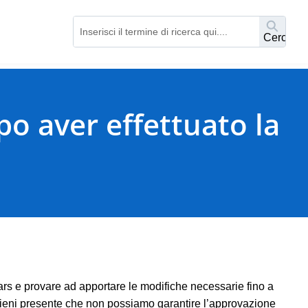
Cerca
o aver effettuato la
rs e provare ad apportare le modifiche necessarie fino a
Tieni presente che non possiamo garantire l’approvazione