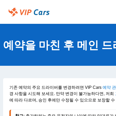
기
본
콘
Help Center - 홈
텐
츠
건
너
뛰
예약을 마친 후 메인 드
기
기존 예약의 주요 드라이버를 변경하려면 VIP Cars
예약 
경 사항을 시도해 보세요. 만약 변경이 불가능하다면, 저희
에 따라 다르며, 승인 후에만 수정될 수 있으므로 보장할 수
참고:
추가하려는 주요 운전자의 나이에 따라 임대료가 