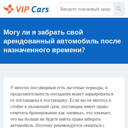
Перейти
Пои
к
основному
Help Center - начальная страница
содержимому
Могу ли я забрать свой
арендованный автомобиль после
назначенного времени?
У многих поставщиков есть льготные периоды, и
продолжительность опоздания может варьироваться
от поставщика к поставщику. Если вы не явитесь к
стойке в указанный срок, поставщик имеет право
отметить бронирование как «неявка», что означает,
что вы больше не будете иметь права забирать
автомобиль. Поэтому рекомендуется связаться с