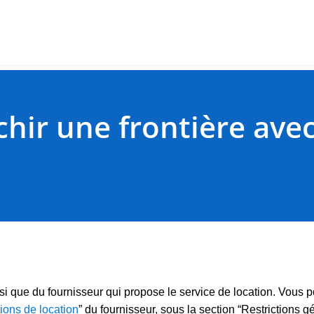
nchir une frontière av
i que du fournisseur qui propose le service de location. Vous p
ions de location
” du fournisseur, sous la section “Restrictions 