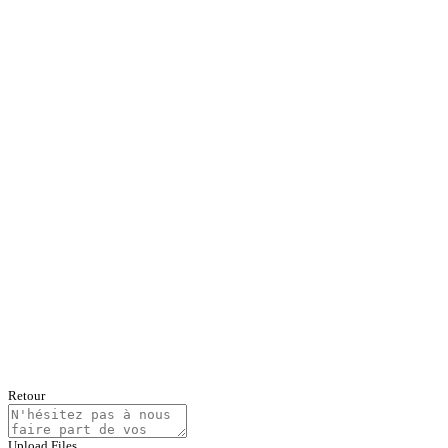
Retour
Upload Files