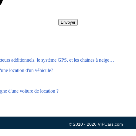
Envoyer
teurs additionnels, le système GPS, et les chaînes à neige…
d'une location d'un véhicule?
igne d'une voiture de location ?
© 2010 - 2026 VIPCars.com