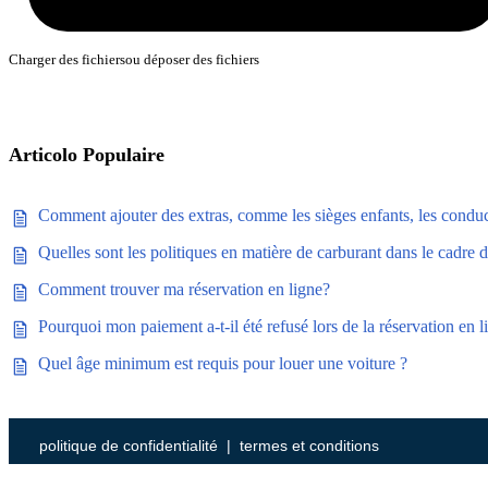
Charger des fichiers
ou déposer des fichiers
Articolo Populaire
Comment ajouter des extras, comme les sièges enfants, les conduc
Quelles sont les politiques en matière de carburant dans le cadre 
Comment trouver ma réservation en ligne?
Pourquoi mon paiement a-t-il été refusé lors de la réservation en l
Quel âge minimum est requis pour louer une voiture ?
politique de confidentialité
|
termes et conditions
Chargement