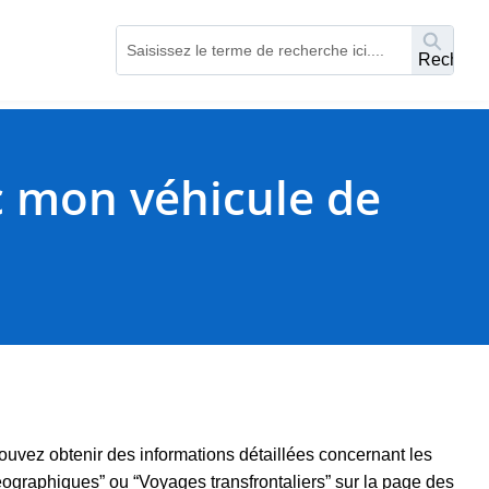
Recherc
ec mon véhicule de
ouvez obtenir des informations détaillées concernant les
géographiques” ou “Voyages transfrontaliers” sur la page des