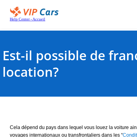
Aller
au
contenu
Help Center - Accueil
principal
Est-il possible de fra
location?
Cela dépend du pays dans lequel vous louez la voiture ains
voyages internationaux ou transfrontaliers dans les “
Condit