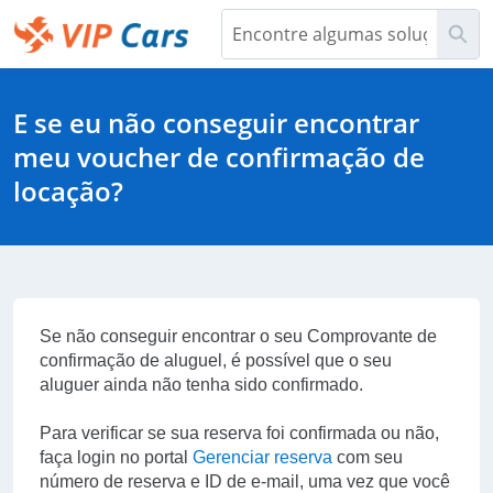
Pular
Pes
para
o
Help Center - Início
conteúdo
principal
E se eu não conseguir encontrar
meu voucher de confirmação de
locação?
Se não conseguir encontrar o seu
Comprovante de
confirmação de aluguel
, é possível que o seu
aluguer ainda não tenha sido confirmado.
Para verificar se sua reserva foi confirmada ou não,
faça login no portal
Gerenciar reserva
com seu
número de reserva e ID de e-mail, uma vez que você