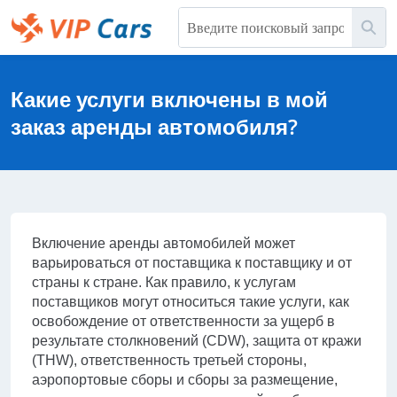
Перейти
Пои
к
основному
Help Center - начальная страница
содержимому
Какие услуги включены в мой
заказ аренды автомобиля?
Включение аренды автомобилей может
варьироваться от поставщика к поставщику и от
страны к стране. Как правило, к услугам
поставщиков могут относиться такие услуги, как
освобождение от ответственности за ущерб в
результате столкновений (CDW), защита от кражи
(THW), ответственность третьей стороны,
аэропортовые сборы и сборы за размещение,