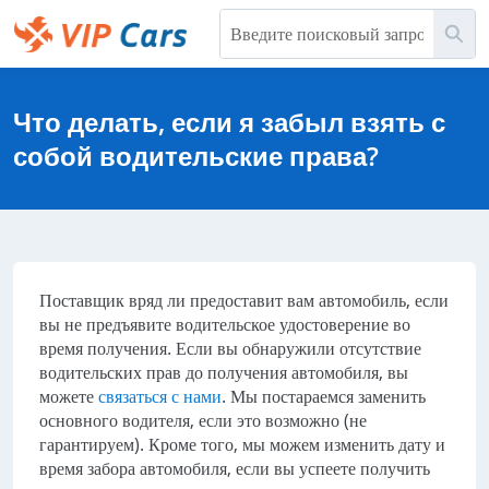
Перейти
Пои
к
основному
Help Center - начальная страница
содержимому
Что делать, если я забыл взять с
собой водительские права?
Поставщик вряд ли предоставит вам автомобиль, если
вы не предъявите водительское удостоверение во
время получения. Если вы обнаружили отсутствие
водительских прав до получения автомобиля, вы
можете
связаться с нами
. Мы постараемся заменить
основного водителя, если это возможно (не
гарантируем). Кроме того, мы можем изменить дату и
время забора автомобиля, если вы успеете получить