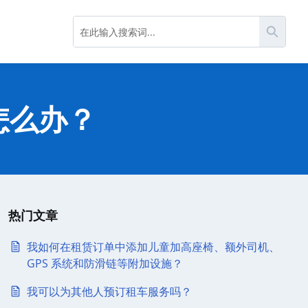
搜索
怎么办？
热门文章
我如何在租赁订单中添加儿童加高座椅、额外司机、
GPS 系统和防滑链等附加设施？
我可以为其他人预订租车服务吗？