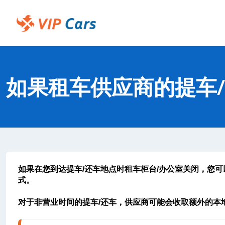
跳
到
主
Help Center - 主页
内
容
如果租车供应商的提车
如果在您到达提车/还车地点时租车柜台/办公室关闭，您
式
。
对于非营业时间的提车/还车，供应商可能会收取额外的本