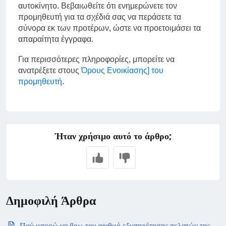
αυτοκίνητο. Βεβαιωθείτε ότι ενημερώνετε τον
προμηθευτή για τα σχέδιά σας να περάσετε τα
σύνορα εκ των προτέρων, ώστε να προετοιμάσει τα
απαραίτητα έγγραφα.
Για περισσότερες πληροφορίες, μπορείτε να
ανατρέξετε στους
Όρους Ενοικίασης] του
προμηθευτή
.
Ήταν χρήσιμο αυτό το άρθρο;
Δημοφιλή Άρθρα
Πού μπορώ να βρω τον αριθμό εξυπηρέτησης πελατών της