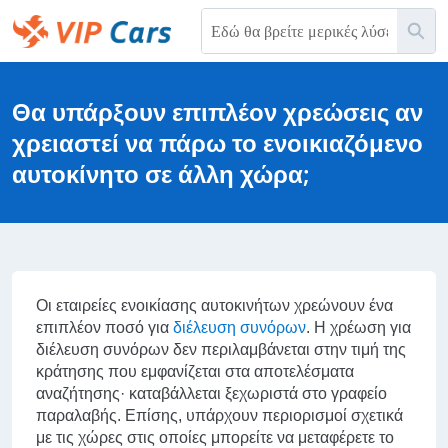
Παράκαμψη
Ανα
στο
κύριο
Help Center - Αρχική σελίδα
περιεχόμενο
Θα υπάρξουν επιπλέον χρεώσεις αν
χρειαστεί να πάρω το ενοικιαζόμενο
αυτοκίνητο σε άλλη χώρα;
Οι εταιρείες ενοικίασης αυτοκινήτων χρεώνουν ένα
επιπλέον ποσό για
διέλευση συνόρων
. Η χρέωση για
διέλευση συνόρων δεν περιλαμβάνεται στην τιμή της
κράτησης που εμφανίζεται στα αποτελέσματα
αναζήτησης· καταβάλλεται ξεχωριστά στο γραφείο
παραλαβής. Επίσης, υπάρχουν περιορισμοί σχετικά
με τις χώρες στις οποίες μπορείτε να μεταφέρετε το