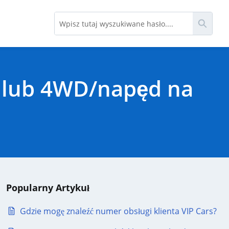
Szuka
4 lub 4WD/napęd na
Popularny Artykuł
Gdzie mogę znaleźć numer obsługi klienta VIP Cars?