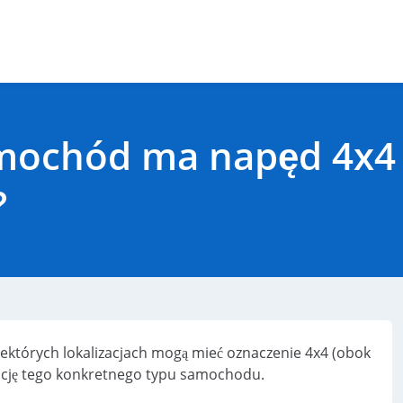
samochód ma napęd 4x
?
iektórych lokalizacjach mogą mieć oznaczenie 4x4 (obok
kację tego konkretnego typu samochodu.